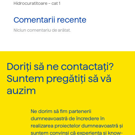
Hidrocuratitoare – cat 1
Comentarii recente
Niciun comentariu de arătat.
Doriți să ne contactați?
Suntem pregătiți să vă
auzim
Ne dorim să fim partenerii
dumneavoastră de încredere în
realizarea proiectelor dumneavoastră și
suntem convinși că experiența și know-