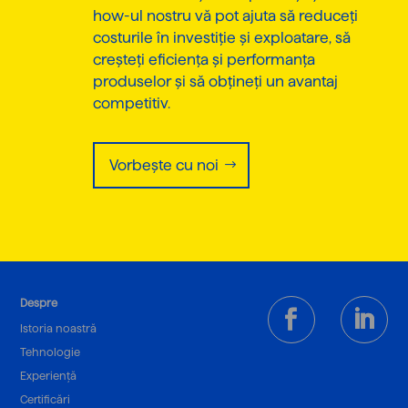
how-ul nostru vă pot ajuta să reduceți
costurile în investiție și exploatare, să
creșteți eficiența și performanța
produselor și să obțineți un avantaj
competitiv.
Vorbește cu noi
Despre
Istoria noastră
Tehnologie
Experiență
Certificări