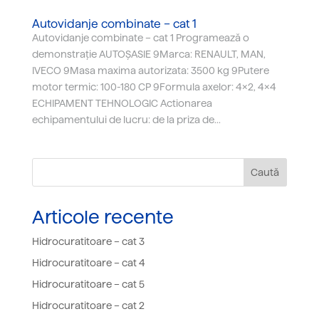
Autovidanje combinate – cat 1
Autovidanje combinate – cat 1 Programează o
demonstrație AUTOȘASIE 9Marca: RENAULT, MAN,
IVECO 9Masa maxima autorizata: 3500 kg 9Putere
motor termic: 100-180 CP 9Formula axelor: 4x2, 4x4
ECHIPAMENT TEHNOLOGIC Actionarea
echipamentului de lucru: de la priza de...
Caută
Articole recente
Hidrocuratitoare – cat 3
Hidrocuratitoare – cat 4
Hidrocuratitoare – cat 5
Hidrocuratitoare – cat 2