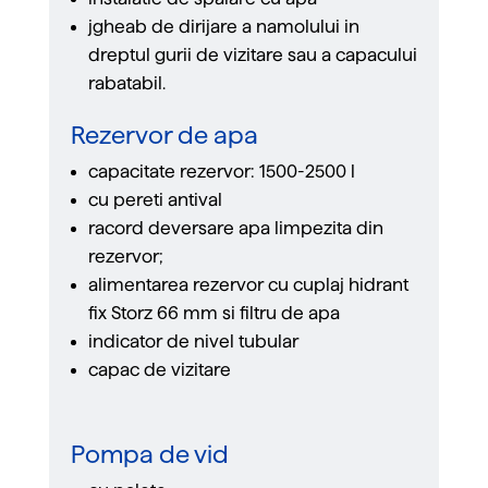
jgheab de dirijare a namolului in
dreptul gurii de vizitare sau a capacului
rabatabil.
Rezervor de apa
capacitate rezervor: 1500-2500 l
cu pereti antival
racord deversare apa limpezita din
rezervor;
alimentarea rezervor cu cuplaj hidrant
ﬁx Storz 66 mm si ﬁltru de apa
indicator de nivel tubular
capac de vizitare
Pompa de vid