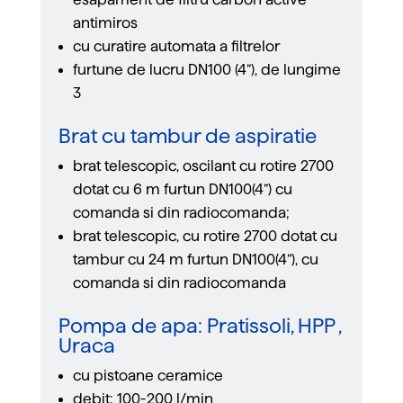
antimiros
cu curatire automata a ﬁltrelor
furtune de lucru DN100 (4”), de lungime
3
Brat cu tambur de aspiratie
brat telescopic, oscilant cu rotire 2700
dotat cu 6 m furtun DN100(4”) cu
comanda si din radiocomanda;
brat telescopic, cu rotire 2700 dotat cu
tambur cu 24 m furtun DN100(4”), cu
comanda si din radiocomanda
Pompa de apa: Pratissoli, HPP ,
Uraca
cu pistoane ceramice
debit: 100-200 l/min