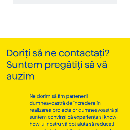
Doriți să ne contactați?
Suntem pregătiți să vă
auzim
Ne dorim să fim partenerii
dumneavoastră de încredere în
realizarea proiectelor dumneavoastră și
suntem convinși că experiența și know-
how-ul nostru vă pot ajuta să reduceți