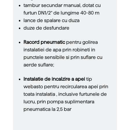
tambur secundar manual, dotat cu
furtun DN1/2” de lungime 40-80 m
lance de spalare cu duza
duze de desfundare
Racord pneumatic
pentru golirea
instalatiei de apa prin robineti in
punctele sensibile si prin suflare cu
aerde suflare;
Instalatie de incalzire a apei
tip
webasto pentru recircularea apei prin
toata instalatia , inclusive furtunele de
lucru, prin pompa suplimentara
pneumatica la 2,5 bar