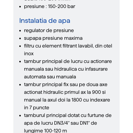
presiune : 150-200 bar
Instalatia de apa
regulator de presiune
supapa presiune maxima
ﬁltru cu element ﬁltrant lavabil, din otel
inox
tambur principal de lucru cu actionare
manuala sau hidraulica cu infasurare
automata sau manuala
tambur principal ﬁx sau pe doua axe
actionat hidraulic primul ax la 900 si
manual la axul doi la 1800 cu indexare
in 7 puncte
tamburul principal dotat cu furtune de
apa de lucru DN3/4” sau DN1” de
lungime 100-120 m