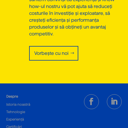
how-ul nostru vă pot ajuta să reduceți
costurile în investiție și exploatare, să
creșteți eficiența și performanța
produselor și să obțineți un avantaj
competitiv.
Vorbește cu noi
Despre
Istoria noastră
Tehnologie
Experiență
Certificări