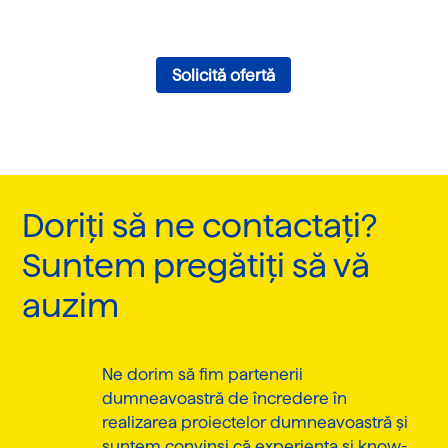
Solicită ofertă
Doriți să ne contactați?
Suntem pregătiți să vă
auzim
Ne dorim să fim partenerii
dumneavoastră de încredere în
realizarea proiectelor dumneavoastră și
suntem convinși că experiența și know-