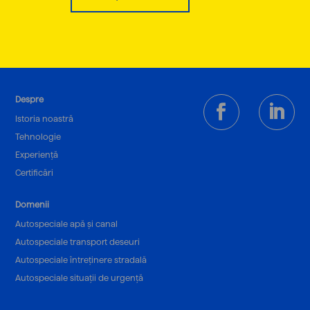
Despre
Istoria noastră
Tehnologie
Experiență
Certificări
Domenii
Autospeciale apă și canal
Autospeciale transport deseuri
Autospeciale întreținere stradală
Autospeciale situații de urgență