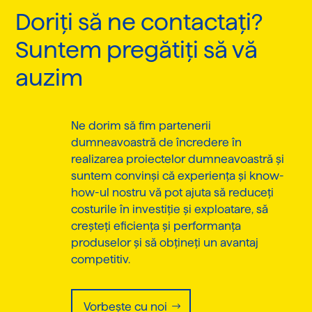
Doriți să ne contactați?
Suntem pregătiți să vă
auzim
Ne dorim să fim partenerii
dumneavoastră de încredere în
realizarea proiectelor dumneavoastră și
suntem convinși că experiența și know-
how-ul nostru vă pot ajuta să reduceți
costurile în investiție și exploatare, să
creșteți eficiența și performanța
produselor și să obțineți un avantaj
competitiv.
Vorbește cu noi