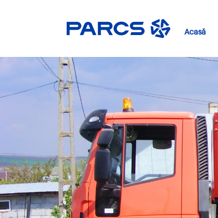
Acasă