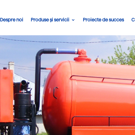
Despre noi
Produse și servicii
Proiecte de succes
C