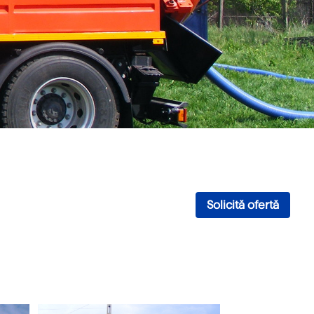
Solicită ofertă