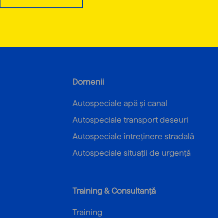
Domenii
Autospeciale apă și canal
Autospeciale transport deseuri
Autospeciale întreținere stradală
Autospeciale situații de urgență
Training & Consultanță
Training