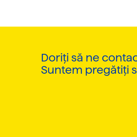
Doriți să ne contac
Suntem pregătiți 