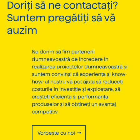
Doriți să ne contactați?
Suntem pregătiți să vă
auzim
Ne dorim să fim partenerii
dumneavoastră de încredere în
realizarea proiectelor dumneavoastră și
suntem convinși că experiența și know-
how-ul nostru vă pot ajuta să reduceți
costurile în investiție și exploatare, să
creșteți eficiența și performanța
produselor și să obțineți un avantaj
competitiv.
Vorbește cu noi