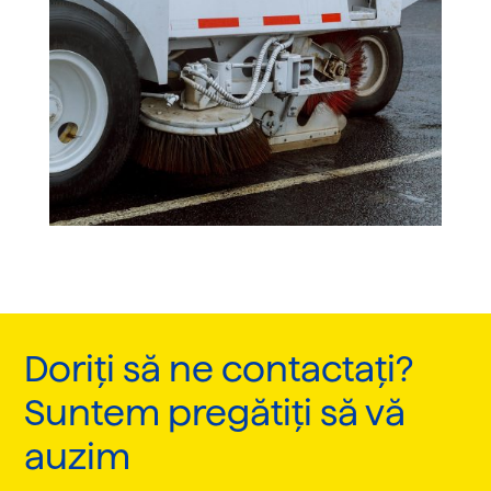
Doriți să ne contactați?
Suntem pregătiți să vă
auzim