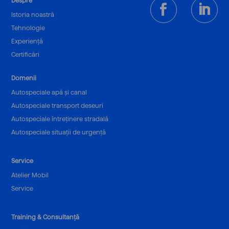
Despre
Istoria noastră
Tehnologie
Experiență
Certificări
Domenii
Autospeciale apă și canal
Autospeciale transport deseuri
Autospeciale întreținere stradală
Autospeciale situații de urgență
Service
Atelier Mobil
Service
Training & Consultanță