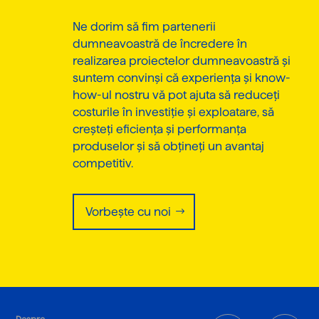
Ne dorim să fim partenerii
dumneavoastră de încredere în
realizarea proiectelor dumneavoastră și
suntem convinși că experiența și know-
how-ul nostru vă pot ajuta să reduceți
costurile în investiție și exploatare, să
creșteți eficiența și performanța
produselor și să obțineți un avantaj
competitiv.
Vorbește cu noi