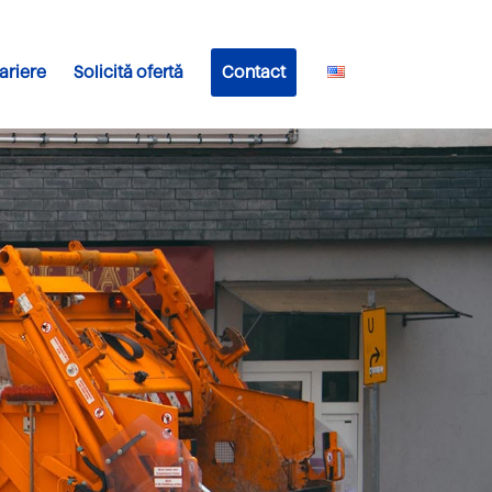
ariere
Solicită ofertă
Contact