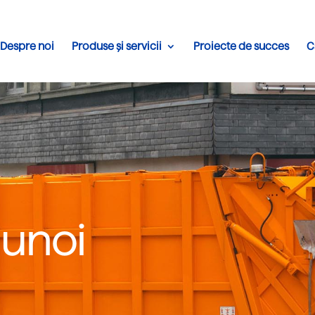
Despre noi
Produse și servicii
Proiecte de succes
C
gunoi