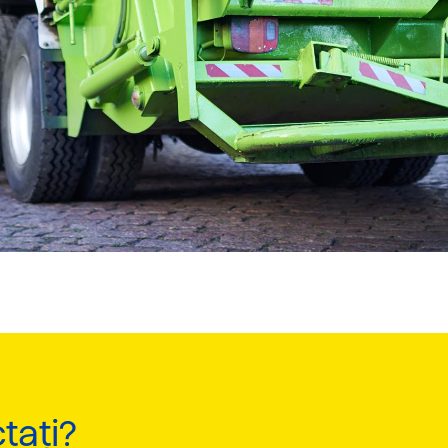
tați?