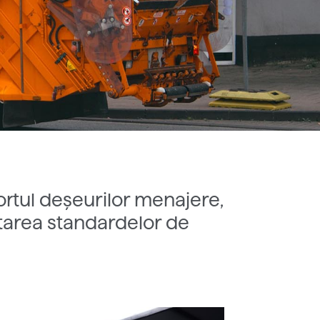
ortul deșeurilor menajere,
ctarea standardelor de