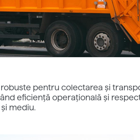
i robuste pentru colectarea și transp
ând eficiență operațională și respe
 și mediu.